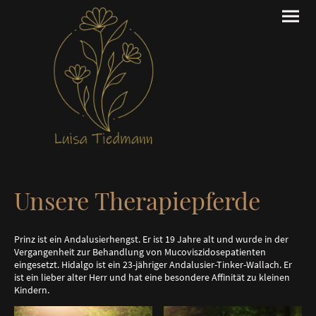
Unsere Therapiepferde
Prinz ist ein Andalusierhengst. Er ist 19 Jahre alt und wurde in der
Vergangenheit zur Behandlung von Mucoviszidosepatienten
eingesetzt. Hidalgo ist ein 23-jähriger Andalusier-Tinker-Wallach. Er
ist ein lieber alter Herr und hat eine besondere Affinität zu kleinen
Kindern.