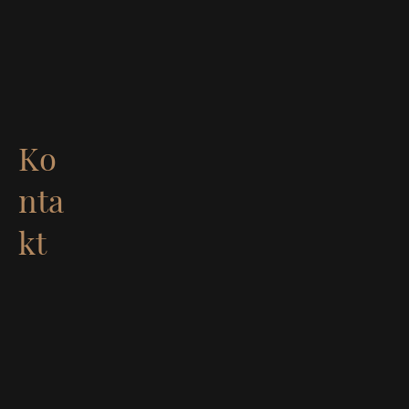
Ko
nta
kt