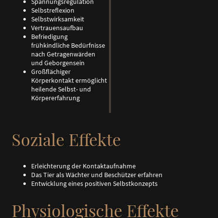
Spannungsregulation
Selbstreflexion
Selbstwirksamkeit
Vertrauensaufbau
Befriedigung
frühkindliche Bedürfnisse
nach Getragenwärden
und Geborgensein
Großflächiger
Körperkontakt ermöglicht
heilende Selbst- und
Körpererfahrung
Soziale Effekte
Erleichterung der Kontaktaufnahme
Das Tier als Wächter und Beschützer erfahren
Entwicklung eines positiven Selbstkonzepts
Physiologische Effekte